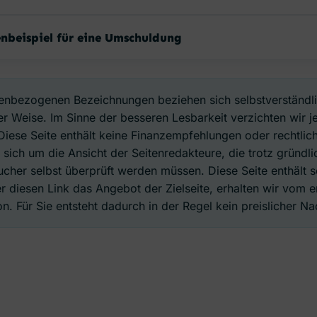
nbeispiel für eine Umschuldung
enbezogenen Bezeichnungen beziehen sich selbstverständl
r Weise. Im Sinne der besseren Lesbarkeit verzichten wir j
Diese Seite enthält keine Finanzempfehlungen oder rechtlich
 sich um die Ansicht der Seitenredakteure, die trotz gründ
cher selbst überprüft werden müssen. Diese Seite enthält so
er diesen Link das Angebot der Zielseite, erhalten wir vom
n. Für Sie entsteht dadurch in der Regel kein preislicher Nac