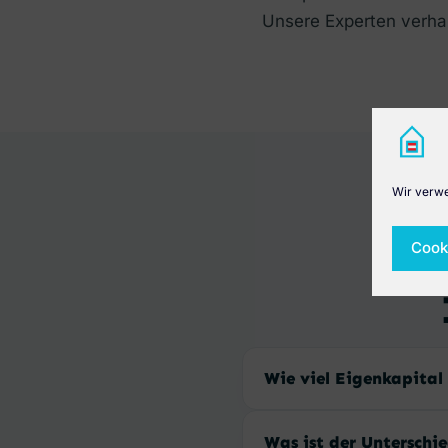
Unsere Experten verhan
Wir verwe
Cook
Wie viel Eigenkapital
Was ist der Unterschi