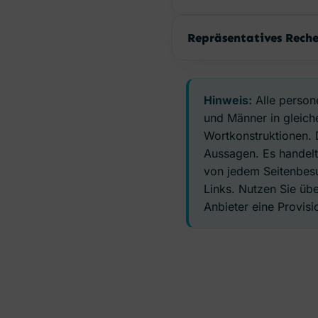
Repräsentatives Reche
Hinweis:
Alle person
und Männer in gleiche
Wortkonstruktionen. 
Aussagen. Es handelt
von jedem Seitenbesu
Links. Nutzen Sie üb
Anbieter eine Provisio