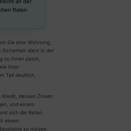
drecht an der
ichen Raten
 dem Sie eine Wohnung,
Sicherheit dient in der
g zu Ihnen passt,
ie Ihrer
m Teil deutlich,
 Kredit, dessen Zinsen
lgen, und einem
 und sich die Raten
it einem
Bausteine zu nutzen.