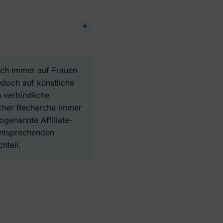
ich immer auf Frauen
edoch auf künstliche
 verbindliche
licher Recherche immer
genannte Affiliate-
 entsprechenden
hteil.