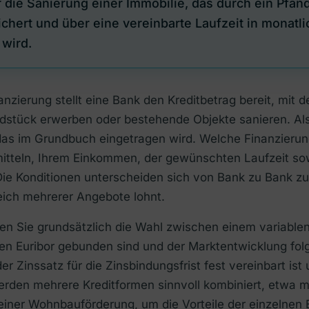
 die Sanierung einer Immobilie, das durch ein Pfan
chert und über eine vereinbarte Laufzeit in monatl
 wird.
nanzierung stellt eine Bank den Kreditbetrag bereit, mit
dstück erwerben oder bestehende Objekte sanieren. Als 
das im Grundbuch eingetragen wird. Welche Finanzierun
itteln, Ihrem Einkommen, der gewünschten Laufzeit sow
 Die Konditionen unterscheiden sich von Bank zu Bank zu
eich mehrerer Angebote lohnt.
en Sie grundsätzlich die Wahl zwischen einem variablen
den Euribor gebunden sind und der Marktentwicklung fo
der Zinssatz für die Zinsbindungsfrist fest vereinbart ist
erden mehrere Kreditformen sinnvoll kombiniert, etwa m
iner Wohnbauförderung, um die Vorteile der einzelnen 