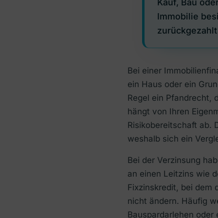
Kauf, Bau oder
Immobilie besi
zurückgezahlt
Bei einer Immobilienfi
ein Haus oder ein Grun
Regel ein Pfandrecht, 
hängt von Ihren Eigenm
Risikobereitschaft ab.
weshalb sich ein Vergl
Bei der Verzinsung hab
an einen Leitzins wie 
Fixzinskredit, bei dem 
nicht ändern. Häufig w
Bauspardarlehen oder e