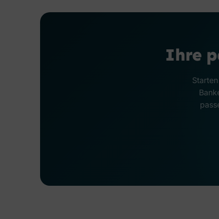
Ihre 
Starten
Banke
passe