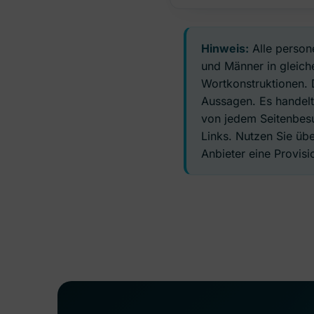
Hinweis:
Alle person
und Männer in gleiche
Wortkonstruktionen. 
Aussagen. Es handelt
von jedem Seitenbesu
Links. Nutzen Sie üb
Anbieter eine Provisio