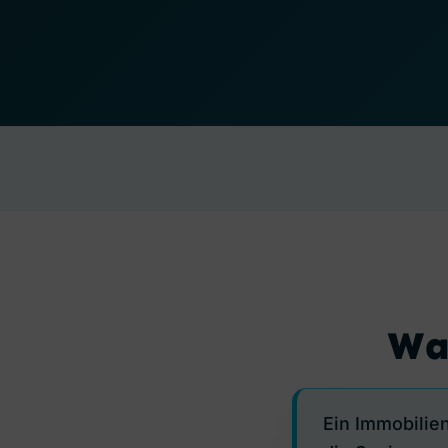
Was
Ein Immobilie