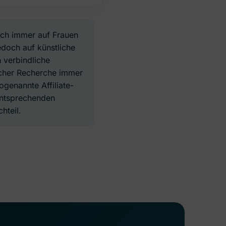
ich immer auf Frauen
edoch auf künstliche
 verbindliche
licher Recherche immer
genannte Affiliate-
 entsprechenden
hteil.