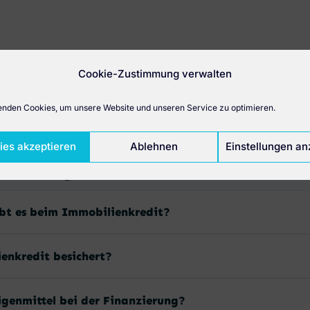
Cookie-Zustimmung verwalten
nden Cookies, um unsere Website und unseren Service zu optimieren.
HÄUFIGE FRAGEN
ies akzeptieren
Ablehnen
Einstellungen an
e Fragen zum Immobilie
ibt es beim Immobilienkredit?
enkredit besichert?
igenmittel bei der Finanzierung?