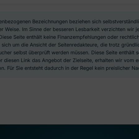
enbezogenen Bezeichnungen beziehen sich selbstverständl
r Weise. Im Sinne der besseren Lesbarkeit verzichten wir j
Diese Seite enthält keine Finanzempfehlungen oder rechtlich
 sich um die Ansicht der Seitenredakteure, die trotz gründ
cher selbst überprüft werden müssen. Diese Seite enthält so
er diesen Link das Angebot der Zielseite, erhalten wir vom
n. Für Sie entsteht dadurch in der Regel kein preislicher Nac