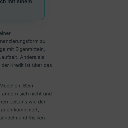
uch mit einem
einer
nanzierungsform zu
ge mit Eigenmitteln,
aufzeit. Anders als
der Kredit ist über das
 Modellen. Beim
en ändern sich nicht und
inen Leitzins wie den
 auch kombiniert,
bündeln und Risiken