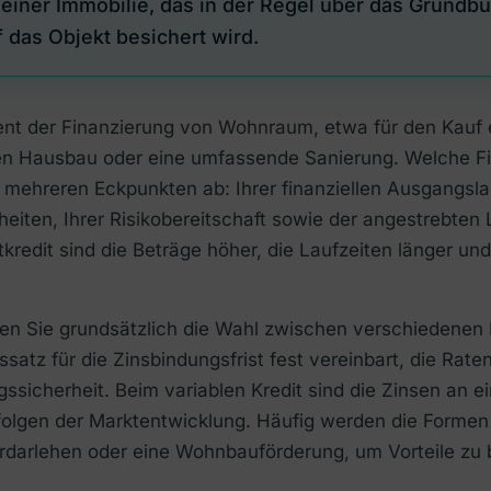
 einer Immobilie, das in der Regel über das Grundb
 das Objekt besichert wird.
ient der Finanzierung von Wohnraum, etwa für den Kauf 
n Hausbau oder eine umfassende Sanierung. Welche Fi
 mehreren Eckpunkten ab: Ihrer finanziellen Ausgangsla
iten, Ihrer Risikobereitschaft sowie der angestrebten L
kredit sind die Beträge höher, die Laufzeiten länger und 
ben Sie grundsätzlich die Wahl zwischen verschiedenen
inssatz für die Zinsbindungsfrist fest vereinbart, die Rat
ssicherheit. Beim variablen Kredit sind die Zinsen an e
folgen der Marktentwicklung. Häufig werden die Formen
rdarlehen oder eine Wohnbauförderung, um Vorteile zu 