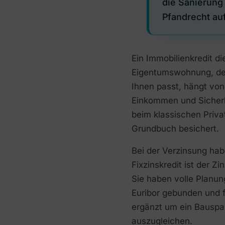
die Sanierung
Pfandrecht auf
Ein Immobilienkredit d
Eigentumswohnung, de
Ihnen passt, hängt von
Einkommen und Sicherhe
beim klassischen Privat
Grundbuch besichert.
Bei der Verzinsung ha
Fixzinskredit ist der Z
Sie haben volle Planung
Euribor gebunden und 
ergänzt um ein Bauspa
auszugleichen.