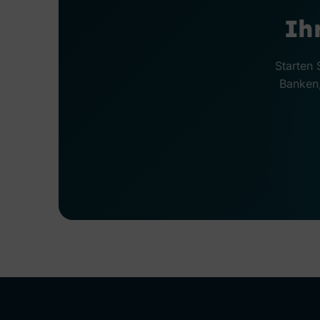
Ih
Starten 
Banken,