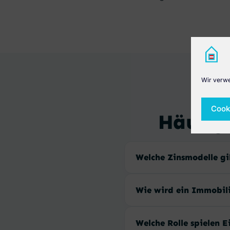
Wir verwe
Cook
Häufig
Welche Zinsmodelle g
Wie wird ein Immobili
Welche Rolle spielen E