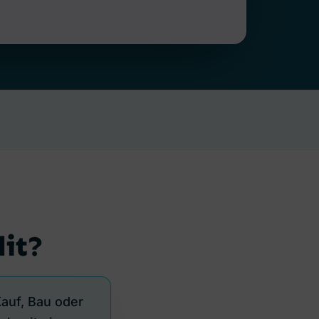
dit?
auf, Bau oder