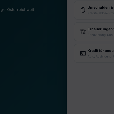
ig
✓ Österreichweit